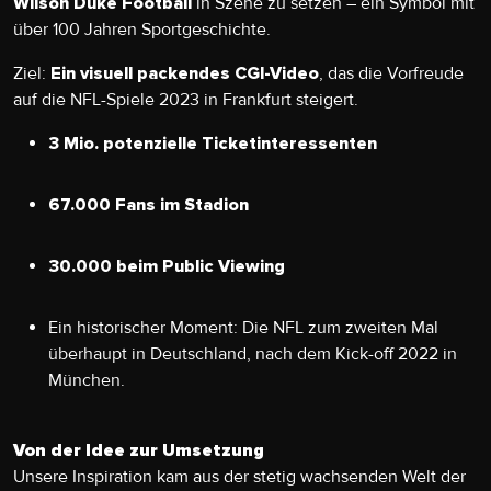
in Szene zu setzen – ein Symbol mit
Wilson Duke Football
über 100 Jahren Sportgeschichte.
Ziel:
, das die Vorfreude
Ein visuell packendes CGI-Video
auf die NFL-Spiele 2023 in Frankfurt steigert.
3 Mio. potenzielle Ticketinteressenten
67.000 Fans im Stadion
30.000 beim Public Viewing
Ein historischer Moment: Die NFL zum zweiten Mal
überhaupt in Deutschland, nach dem Kick-off 2022 in
München.
Von der Idee zur Umsetzung
Unsere Inspiration kam aus der stetig wachsenden Welt der