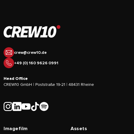
crew@crew10.de
+49 (0) 160 9626 0991
Head Office
CREW10 GmbH | Poststraße 19-21 | 48431 Rheine
Imagefilm
Assets