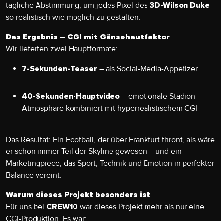
tägliche Abstimmung, um jedes Pixel des
3D-Wilson Duke
so realistisch wie möglich zu gestalten.
Das Ergebnis – CGI mit Gänsehautfaktor
Wir lieferten zwei Hauptformate:
– als Social-Media-Appetizer
7-Sekunden-Teaser
– emotionale Stadion-
40-Sekunden-Hauptvideo
Atmosphäre kombiniert mit hyperrealistischem CGI
Das Resultat: Ein Football, der über Frankfurt thront, als wäre
er schon immer Teil der Skyline gewesen – und ein
Marketingpiece, das Sport, Technik und Emotion in perfekter
Balance vereint.
Warum dieses Projekt besonders ist
Für uns bei
war dieses Projekt mehr als nur eine
CREW10
CGI-Produktion. Es war: