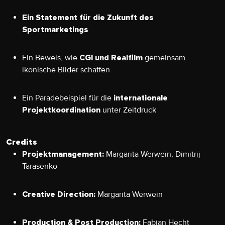
Ein Statement für die Zukunft des
Sportmarketings
Ein Beweis, wie
gemeinsam
CGI und Realfilm
ikonische Bilder schaffen
Ein Paradebeispiel für die
internationale
unter Zeitdruck
Projektkoordination
Credits
Margarita Werwein, Dimitrij
Projektmanagement:
Tarasenko
Margarita Werwein
Creative Direction:
Fabian Hecht
Production & Post Production: