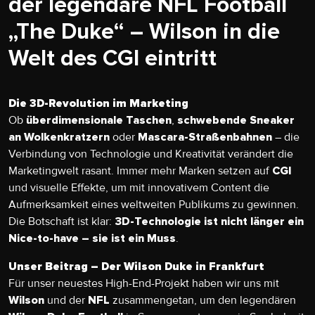
der legendäre NFL Football
„The Duke“ – Wilson in die
Welt des CGI eintritt
Die 3D-Revolution im Marketing
Ob
,
überdimensionale Taschen
schwebende Sneaker
oder
– die
an Wolkenkratzern
Mascara-Straßenbahnen
Verbindung von Technologie und Kreativität verändert die
Marketingwelt rasant. Immer mehr Marken setzen auf
CGI
und visuelle Effekte, um mit innovativem Content die
Aufmerksamkeit eines weltweiten Publikums zu gewinnen.
Die Botschaft ist klar:
3D-Technologie ist nicht länger ein
.
Nice-to-have – sie ist ein Muss
Unser Beitrag – Der Wilson Duke in Frankfurt
Für unser neuestes High-End-Projekt haben wir uns mit
und der
zusammengetan, um den legendären
Wilson
NFL