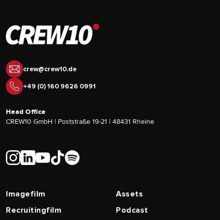
crew@crew10.de
+49 (0) 160 9626 0991
Head Office
CREW10 GmbH | Poststraße 19-21 | 48431 Rheine
Imagefilm
Assets
Recruitingfilm
Podcast