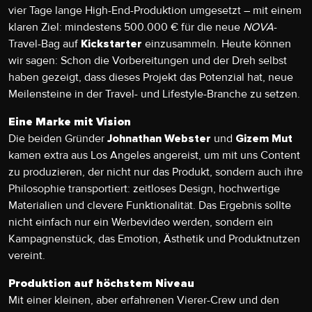
vier Tage lange High-End-Produktion umgesetzt – mit einem
klaren Ziel: mindestens 500.000 € für die neue
NOVA
-
Travel-Bag auf
einzusammeln. Heute können
Kickstarter
wir sagen: Schon die Vorbereitungen und der Dreh selbst
haben gezeigt, dass dieses Projekt das Potenzial hat, neue
Meilensteine in der Travel- und Lifestyle-Branche zu setzen.
Eine Marke mit Vision
Die beiden Gründer
und
Johnathan Webster
Gizem Mut
kamen extra aus Los Angeles angereist, um mit uns Content
zu produzieren, der nicht nur das Produkt, sondern auch ihre
Philosophie transportiert: zeitloses Design, hochwertige
Materialien und clevere Funktionalität. Das Ergebnis sollte
nicht einfach nur ein Werbevideo werden, sondern ein
Kampagnenstück, das Emotion, Ästhetik und Produktnutzen
vereint.
Produktion auf höchstem Niveau
Mit einer kleinen, aber erfahrenen Vierer-Crew und den