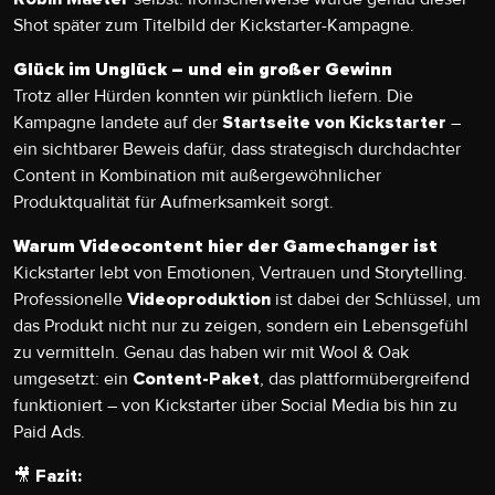
Shot später zum Titelbild der Kickstarter-Kampagne.
Glück im Unglück – und ein großer Gewinn
Trotz aller Hürden konnten wir pünktlich liefern. Die
Kampagne landete auf der
–
Startseite von Kickstarter
ein sichtbarer Beweis dafür, dass strategisch durchdachter
Content in Kombination mit außergewöhnlicher
Produktqualität für Aufmerksamkeit sorgt.
Warum Videocontent hier der Gamechanger ist
Kickstarter lebt von Emotionen, Vertrauen und Storytelling.
Professionelle
ist dabei der Schlüssel, um
Videoproduktion
das Produkt nicht nur zu zeigen, sondern ein Lebensgefühl
zu vermitteln. Genau das haben wir mit Wool & Oak
umgesetzt: ein
, das plattformübergreifend
Content-Paket
funktioniert – von Kickstarter über Social Media bis hin zu
Paid Ads.
🎥
Fazit: