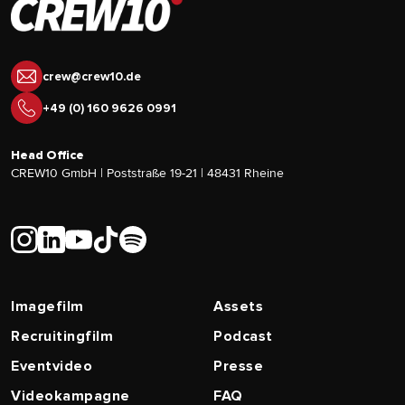
crew@crew10.de
+49 (0) 160 9626 0991
Head Office
CREW10 GmbH | Poststraße 19-21 | 48431 Rheine
Imagefilm
Assets
Recruitingfilm
Podcast
Eventvideo
Presse
Videokampagne
FAQ