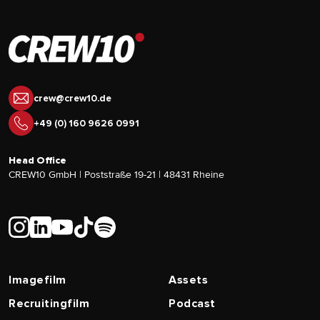
crew@crew10.de
+49 (0) 160 9626 0991
Head Office
CREW10 GmbH | Poststraße 19-21 | 48431 Rheine
Imagefilm
Assets
Recruitingfilm
Podcast