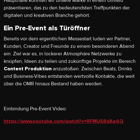
Haupthalle konnten wir unsere Marke in einem Umfeld
präsentieren, das zu den bedeutendsten Treffpunkten der
digitalen und kreativen Branche gehört.
Ein Pre-Event als Türöffner
Bereits vor dem eigentlichen Messestart luden wir Partner,
Kunden, Creator und Freunde zu einem besonderen Abend
ein. Ziel war es, in lockerer Atmosphäre Netzwerke zu
knüpfen, Ideen zu teilen und zukünftige Projekte im Bereich
anzustoßen. Zwischen Beats, Drinks
Content Produktion
und Business-Vibes entstanden wertvolle Kontakte, die weit
über die OMR hinaus Bestand haben werden.
Einbindung Pre-Event Video:
https://www.youtube.com/watch?v=RFMUS8dAe6Q