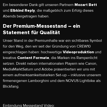
Ein besonderer Dank gilt unseren Partnern
Mozart Bett
und
, die maßgeblich zum Erfolg dieses
Elbkind Reply
Abends beigetragen haben.
Der Premium-Messestand – ein
Statement für Qualität
Unser Stand in der Premiumhalle war ein sichtbares Symbol
für den Weg, den wir seit der Gründung von CREW10
eingeschlagen haben: hochwertige
und
Videoproduktion
kreative
, die Marken ins Rampenlicht
Content Formate
setzen. Direkt neben internationalen Playern wie Canon,
MediaMarktSaturn und Adobe präsentierten wir uns mit
einem aufmerksamkeitsstarken Set-up – inklusive unserem
firmeneigenen Lamborghini und dem NOVUS Lightbike als
Blickfang.
Einbindung Messestand Video: