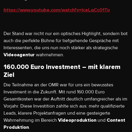
https://www.youtube.com/watch?v=lceLqCc01To
Der Stand war nicht nur ein optisches Highlight, sondern bot
auch die perfekte Bühne für tiefgehende Gespräche mit
Interessenten, die uns nun noch stärker als strategische
wahrnehmen.
Videoagentur
160.000 Euro Investment – mit klarem
Ziel
Die Teilnahme an der OMR war für uns ein bewusstes
Investment in die Zukunft. Mit rund 160.000 Euro
Gesamtkosten war der Auftritt deutlich umfangreicher als im
Vorjahr. Diese Investition zahlte sich aus: mehr qualifizierte
Leads, klarere Projektanfragen und eine gesteigerte
Wahrnehmung im Bereich
und
Videoproduktion
Content
.
Produktion