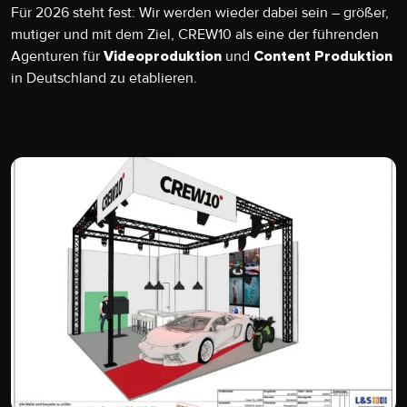
Für 2026 steht fest: Wir werden wieder dabei sein – größer,
mutiger und mit dem Ziel, CREW10 als eine der führenden
Agenturen für
und
Videoproduktion
Content Produktion
in Deutschland zu etablieren.